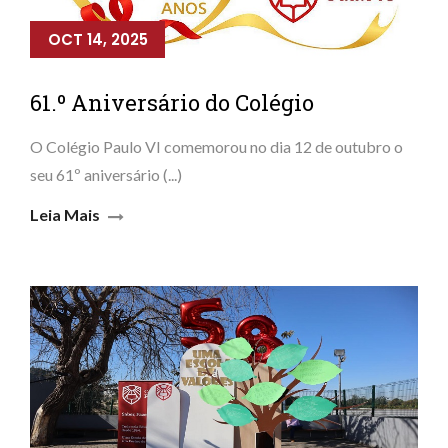
OCT 14, 2025
61.º Aniversário do Colégio
O Colégio Paulo VI comemorou no dia 12 de outubro o
seu 61º aniversário (...)
Leia Mais