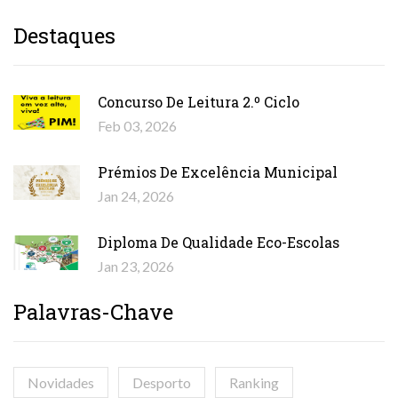
Destaques
Concurso De Leitura 2.º Ciclo
Feb 03, 2026
Prémios De Excelência Municipal
Jan 24, 2026
Diploma De Qualidade Eco-Escolas
Jan 23, 2026
Palavras-Chave
Novidades
Desporto
Ranking