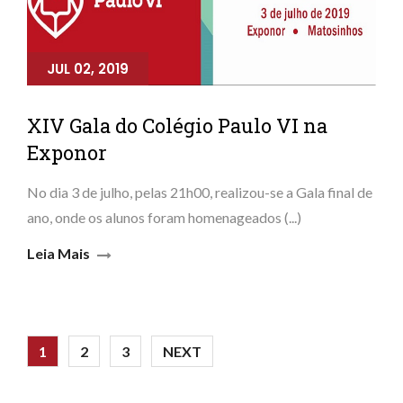
JUL 02, 2019
XIV Gala do Colégio Paulo VI na
Exponor
No dia 3 de julho, pelas 21h00, realizou-se a Gala final de
ano, onde os alunos foram homenageados (...)
Leia Mais
1
2
3
NEXT