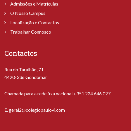
Admissões e Matrículas
O Nosso Campus
Localização e Contactos
Trabalhar Connosco
Contactos
Rua do Taralhão, 71
4420-336 Gondomar
Chamada para a rede fixa nacional +351 224 646 027
E.
geral2@colegiopaulovi.com