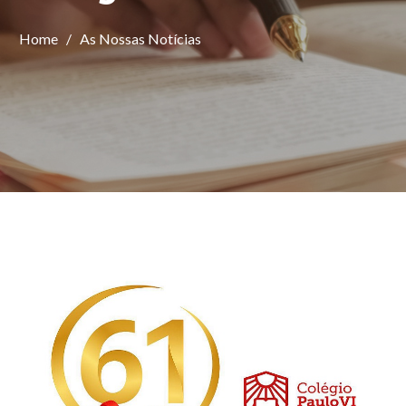
Home
/
As Nossas Notícias