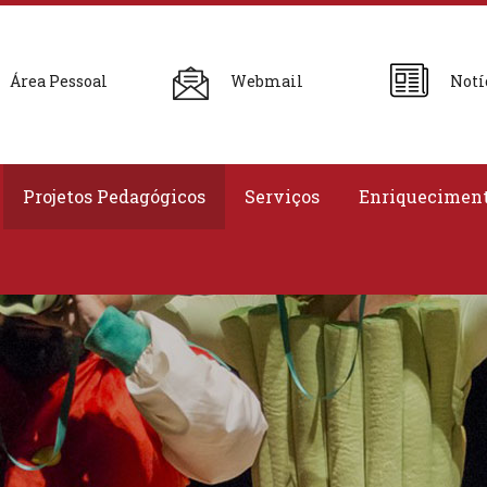
Área Pessoal
Webmail
Notí
Projetos Pedagógicos
Serviços
Enriqueciment