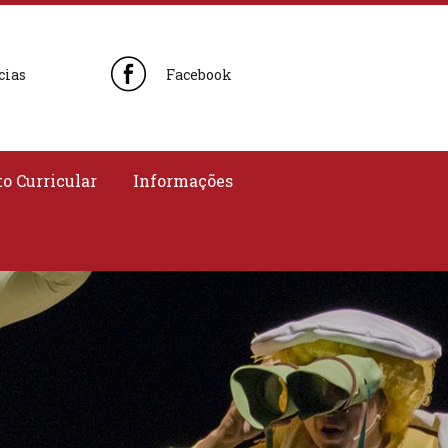
cias
Facebook
o Curricular
Informações