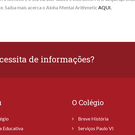
te. Saiba mais acerca o Aloha Mental Arithmetic
AQUI.
cessita de informações?
u
O Colégio
égio
Breve História
a Educativa
Serviços Paulo VI