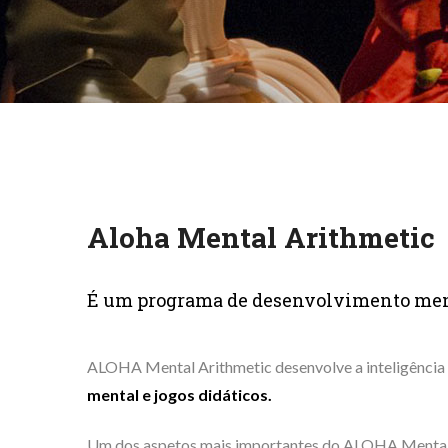
Aloha Mental Arithmetic
É um programa de desenvolvimento mental
ALOHA Mental Arithmetic desenvolve a inteligência 
mental e jogos didáticos.
Um dos aspetos mais importantes do ALOHA Mental Ar