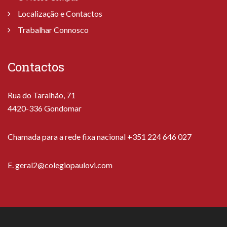
Localização e Contactos
Trabalhar Connosco
Contactos
Rua do Taralhão, 71
4420-336 Gondomar
Chamada para a rede fixa nacional +351 224 646 027
E.
geral2@colegiopaulovi.com