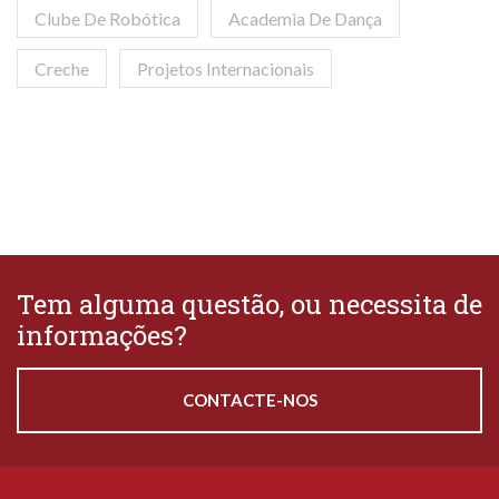
Clube De Robótica
Academia De Dança
Creche
Projetos Internacionais
Tem alguma questão, ou necessita de
informações?
CONTACTE-NOS