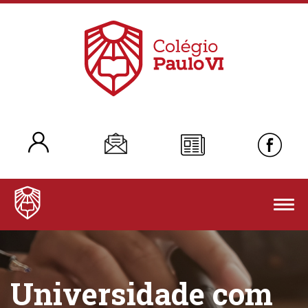
Togg
navig
Universidade com