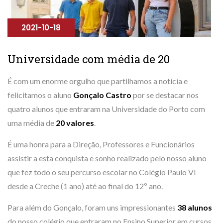
2021-10-18
Universidade com média de 20
É com um enorme orgulho que partilhamos a notícia e
felicitamos o aluno
Gonçalo Castro
por se destacar nos
quatro alunos que entraram na Universidade do Porto com
uma média de
20 valores
.
É uma honra para a Direção, Professores e Funcionários
assistir a esta conquista e sonho realizado pelo nosso aluno
que fez todo o seu percurso escolar no Colégio Paulo VI
desde a Creche (1 ano) até ao final do 12º ano.
Para além do Gonçalo, foram uns impressionantes
38 alunos
do nosso colégio que entraram no Ensino Superior em cursos