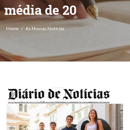
média de 20
Home
/
As Nossas Notícias