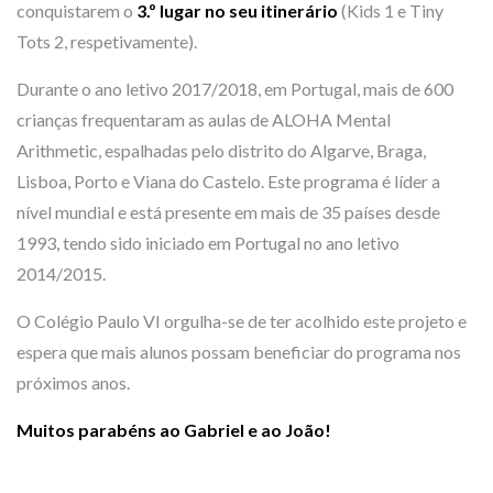
conquistarem o
3.º lugar no seu itinerário
(Kids 1 e Tiny
Tots 2, respetivamente).
Durante o ano letivo 2017/2018, em Portugal, mais de 600
crianças frequentaram as aulas de ALOHA Mental
Arithmetic, espalhadas pelo distrito do Algarve, Braga,
Lisboa, Porto e Viana do Castelo. Este programa é líder a
nível mundial e está presente em mais de 35 países desde
1993, tendo sido iniciado em Portugal no ano letivo
2014/2015.
O Colégio Paulo VI orgulha-se de ter acolhido este projeto e
espera que mais alunos possam beneficiar do programa nos
próximos anos.
Muitos parabéns ao Gabriel e ao João!