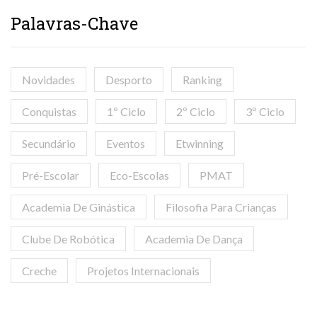
Palavras-Chave
Novidades
Desporto
Ranking
Conquistas
1º Ciclo
2º Ciclo
3º Ciclo
Secundário
Eventos
Etwinning
Pré-Escolar
Eco-Escolas
PMAT
Academia De Ginástica
Filosofia Para Crianças
Clube De Robótica
Academia De Dança
Creche
Projetos Internacionais