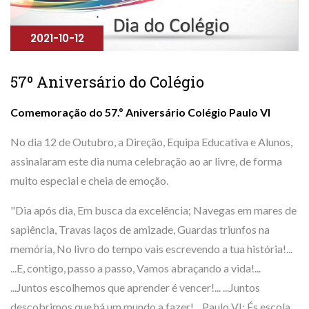
2021-10-12
57º Aniversário do Colégio
Comemoração do 57.º Aniversário Colégio Paulo VI
No dia 12 de Outubro, a Direção, Equipa Educativa e Alunos,
assinalaram este dia numa celebração ao ar livre, de forma
muito especial e cheia de emoção.
"Dia após dia, Em busca da excelência; Navegas em mares de
sapiência, Travas laços de amizade, Guardas triunfos na
memória, No livro do tempo vais escrevendo a tua história!...
...E, contigo, passo a passo, Vamos abraçando a vida!...
...Juntos escolhemos que aprender é vencer!... ...Juntos
descobrimos que há um mundo a fazer!... Paulo VI: És escola,